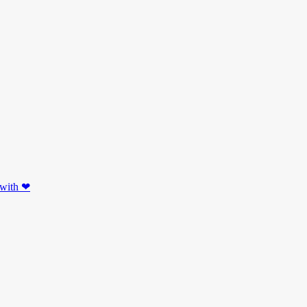
 with ❤