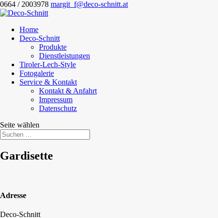
0664 / 2003978
margit_f@deco-schnitt.at
Home
Deco-Schnitt
Produkte
Dienstleistungen
Tiroler-Lech-Style
Fotogalerie
Service & Kontakt
Kontakt & Anfahrt
Impressum
Datenschutz
Seite wählen
Gardisette
Adresse
Deco-Schnitt