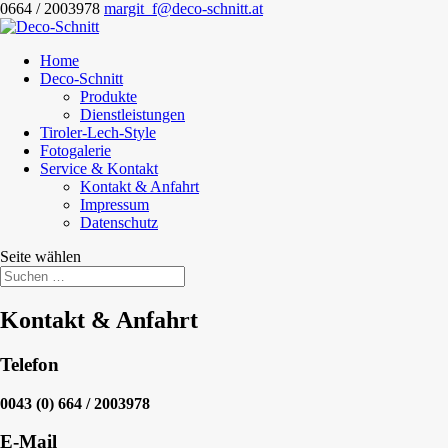
0664 / 2003978
margit_f@deco-schnitt.at
Home
Deco-Schnitt
Produkte
Dienstleistungen
Tiroler-Lech-Style
Fotogalerie
Service & Kontakt
Kontakt & Anfahrt
Impressum
Datenschutz
Seite wählen
Kontakt & Anfahrt
Telefon
0043 (0) 664 / 2003978
E-Mail