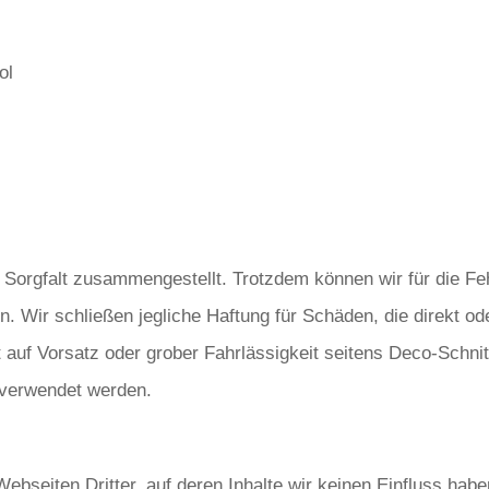
ol
Sorgfalt zusammengestellt. Trotzdem können wir für die Feh
n. Wir schließen jegliche Haftung für Schäden, die direkt od
 auf Vorsatz oder grober Fahrlässigkeit seitens Deco-Schnit
 verwendet werden.
ebseiten Dritter, auf deren Inhalte wir keinen Einfluss hab