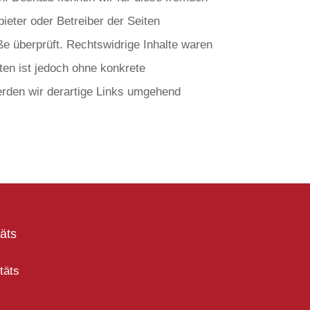
bieter oder Betreiber der Seiten
ße überprüft. Rechtswidrige Inhalte waren
iten ist jedoch ohne konkrete
rden wir derartige Links umgehend
täts