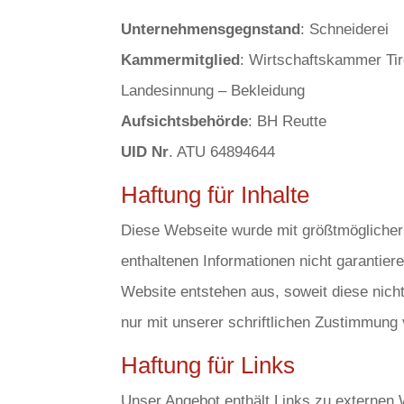
Unternehmensgegnstand
: Schneiderei
Kammermitglied
: Wirtschaftskammer Tir
Landesinnung – Bekleidung
Aufsichtsbehörde
: BH Reutte
UID Nr
. ATU 64894644
Haftung für Inhalte
Diese Webseite wurde mit größtmöglicher 
enthaltenen Informationen nicht garantiere
Website entstehen aus, soweit diese nicht
nur mit unserer schriftlichen Zustimmung
Haftung für Links
Unser Angebot enthält Links zu externen W