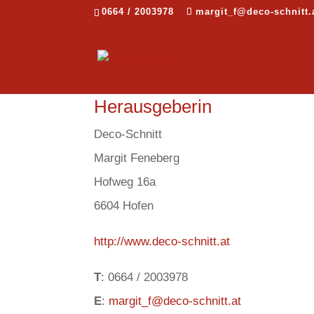
0664 / 2003978
margit_f@deco-schnitt.
Herausgeberin
Deco-Schnitt
Margit Feneberg
Hofweg 16a
6604 Hofen
http://www.deco-schnitt.at
T
: 0664 / 2003978
E
:
margit_f@deco-schnitt.at