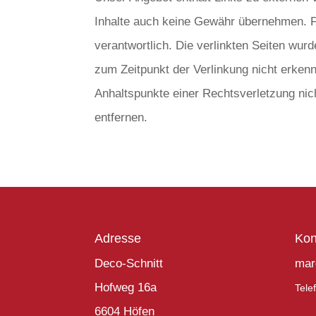
Inhalte auch keine Gewähr übernehmen. Für 
verantwortlich. Die verlinkten Seiten wur
zum Zeitpunkt der Verlinkung nicht erkenn
Anhaltspunkte einer Rechtsverletzung ni
entfernen.
Adresse
Kon
Deco-Schnitt
mar
Hofweg 16a
Tele
6604 Höfen