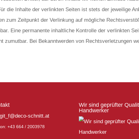
die Inhalte der verlinkten Seiten ist stets der jeweilige An
den zum Zeitpunkt der Verlinkung auf mögliche Rechtsverstö
bar. Eine permanente inhaltliche Kontrolle der verlinkten Se
cht zumutbar. Bei Bekanntwerden von Rechtsverletzungen we
takt
Wir sind geprüfter Quali
Handwerker
git_f@deco-schnitt.at
fon: +43 664 / 2003978