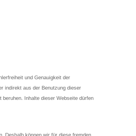
lerfreiheit und Genauigkeit der
er indirekt aus der Benutzung dieser
t beruhen. Inhalte dieser Webseite dürfen
en. Deshalb können wir für diese fremden